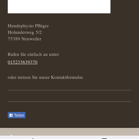
Hundephysio Pflüger
Holunderweg 5/2
75389 Neuweiler
Rufen Sie einfach an unter
015233639370
oder nutzen Sie unser Kontaktformular.
Teilen
Druckversion
|
Sitemap
Login