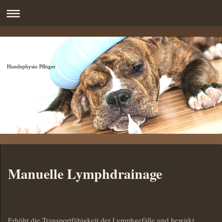
Hundephysio Pflüger
Manuelle Lymphdrainage
Erhöht die Transportfähigkeit der Lymphgefäße und bewirkt