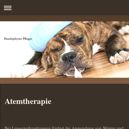
Hundephysio Pflüger
Atemtherapie
Bei Lungenerkrankungen fördert die Anwendung von Wärme und