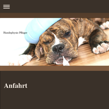
Hundephysio Pflüger
Anfahrt