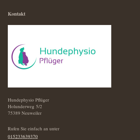
Kontakt
Hundephysio Pflüger
Holunderweg 5/2
75389 Neuweiler
Rufen Sie einfach an unter
015233639370