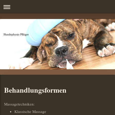
Hundephysio Pflüger
Behandlungsformen
Massagetechniken:
Klassische Massage